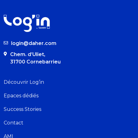
login@daher.com
Chem. d’Uliet,
31700 Cornebarrieu
Découvrir Log’in
Epaces dédiés
Success Stories
Contact
AMI