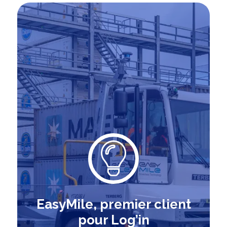
EasyMile, premier client
pour Log’in