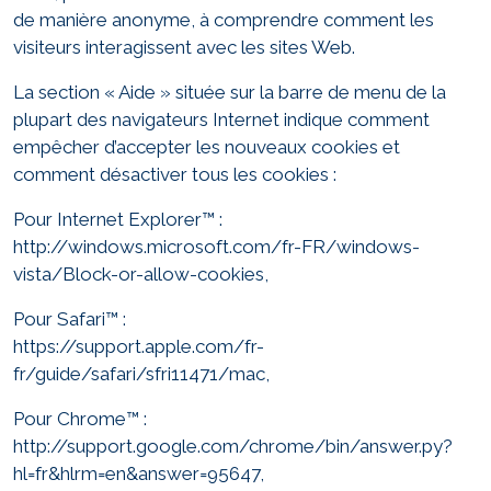
de manière anonyme, à comprendre comment les
visiteurs interagissent avec les sites Web.
La section « Aide » située sur la barre de menu de la
plupart des navigateurs Internet indique comment
empêcher d’accepter les nouveaux cookies et
comment désactiver tous les cookies :
Pour Internet Explorer™ :
http://windows.microsoft.com/fr-FR/windows-
vista/Block-or-allow-cookies,
Pour Safari™ :
https://support.apple.com/fr-
fr/guide/safari/sfri11471/mac
,
Pour Chrome™ :
http://support.google.com/chrome/bin/answer.py?
hl=fr&hlrm=en&answer=95647,