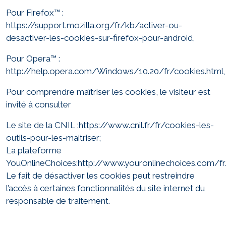
Pour Firefox™ :
https://support.mozilla.org/fr/kb/activer-ou-
desactiver-les-cookies-sur-firefox-pour-android,
Pour Opera™ :
http://help.opera.com/Windows/10.20/fr/cookies.html,
Pour comprendre maîtriser les cookies, le visiteur est
invité à consulter
Le site de la CNIL :
https://www.cnil.fr/fr/cookies-les-
outils-pour-les-maitriser;
La plateforme
YouOnlineChoices:
http://www.youronlinechoices.com/fr
Le fait de désactiver les cookies peut restreindre
l’accès à certaines fonctionnalités du site internet du
responsable de traitement.