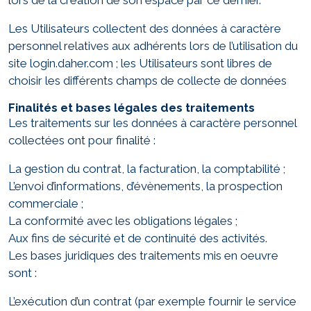
lors de la création de son espace par ce dernier.
Les Utilisateurs collectent des données à caractère
personnel relatives aux adhérents lors de l’utilisation du
site login.daher.com ; les Utilisateurs sont libres de
choisir les différents champs de collecte de données
Finalités et bases légales des traitements
Les traitements sur les données à caractère personnel
collectées ont pour finalité :
La gestion du contrat, la facturation, la comptabilité ;
L’envoi d’informations, d’évènements, la prospection
commerciale ;
La conformité avec les obligations légales ;
Aux fins de sécurité et de continuité des activités.
Les bases juridiques des traitements mis en oeuvre
sont :
L’exécution d’un contrat (par exemple fournir le service