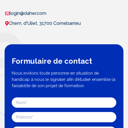
login@daher.com
Chem. d'Uliet, 31700 Cornebarrieu
Formulaire de contact
Nous invitons toute personne en situation de
handicap à nous le signaler afin d’étudier ensemble la
faisabilité de son projet de formation.