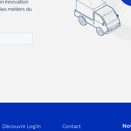
en innovation
 les métiers du
Not
Découvrir Log’in
Contact