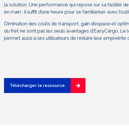
la solution. Une
performance qui repose sur sa facilité
de
en main : il suffit d’une heure
pour se familiariser avec l’outil
Diminution des coûts de transport,
gain d’espace et optim
du
fret ne sont pas les seuls avantages
d’EasyCargo. Le l
permet aussi
à ses utilisateurs de réduire leur
empreinte 
Télécharger la ressource