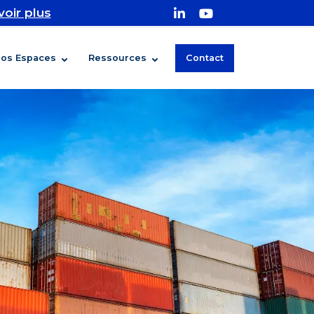
voir plus
os Espaces
Ressources
Contact