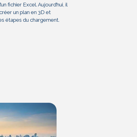
’un fichier
Excel. Aujourd’hui, il
créer un plan
en 3D et
tes étapes du chargement.