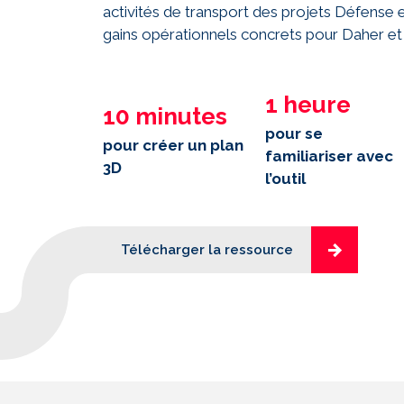
activités de transport des projets Défense et 
gains opérationnels concrets pour Daher et 
1 heure
10 minutes
pour se
pour créer un plan
familiariser avec
3D
l’outil
Télécharger la ressource