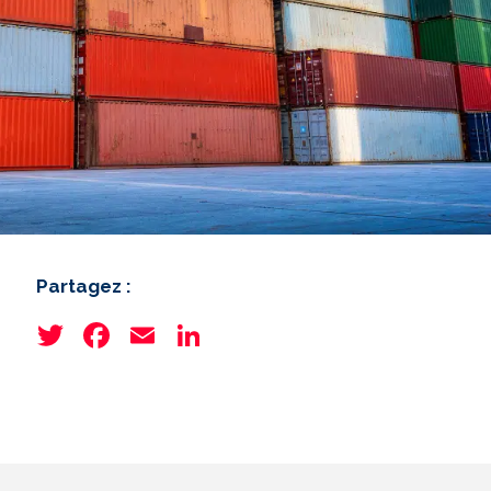
Partagez :
Twitter
Facebook
Email
LinkedIn