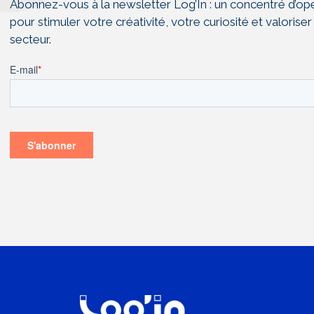
Abonnez-vous à la newsletter Log’In : un concentré d’op
pour stimuler votre créativité, votre curiosité et valoriser
secteur.