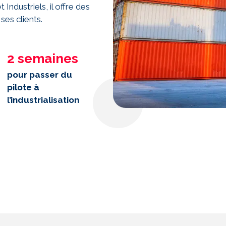
Industriels, il offre des
ses clients.
2 semaines
pour passer du
pilote à
l’industrialisation