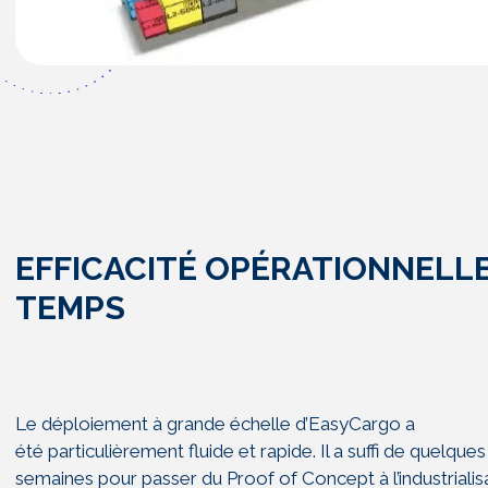
EFFICACITÉ OPÉRATIONNELLE
TEMPS
Le déploiement
à grande échelle d’EasyCargo a
été
particulièrement fluide et rapide. I
l a suffi de quelques
semaines
pour passer du Proof of Concept à
l’industriali