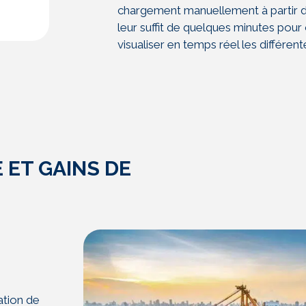
chargement
manuellement à partir d
leur suffit de
quelques minutes pour 
visualiser en temps réel les
différen
 ET GAINS DE
sation de