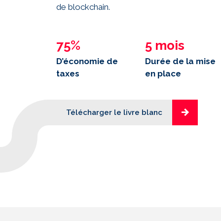
de blockchain.
75%
5 mois
D’économie de
Durée de la mise
taxes
en place
Télécharger le livre blanc