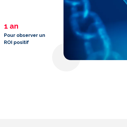
1 an
Pour observer un
ROI positif