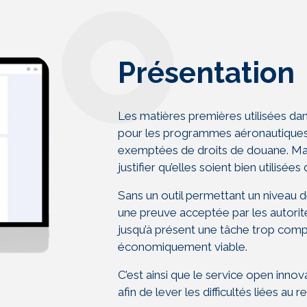
Présentation
Les matières premières utilisées dan
pour les programmes aéronautique
exemptées de droits de douane. Mai
justifier qu’elles soient bien utilisée
Sans un outil permettant un niveau de
une preuve acceptée par les autorit
jusqu’à présent une tâche trop com
économiquement viable.
C’est ainsi que le service open innova
afin de lever les difficultés liées au r