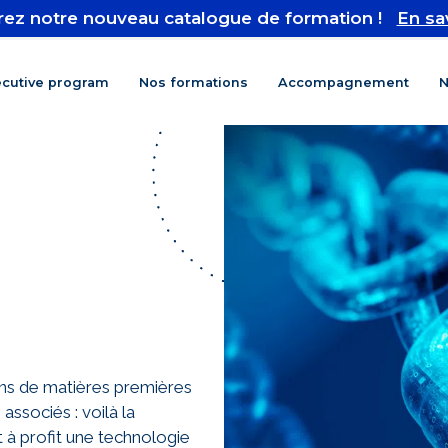
ez notre nouveau catalogue de formation !
En sa
ecutive program
Nos formations
Accompagnement
N
ons de matières premières
associés : voilà la
 à profit une technologie