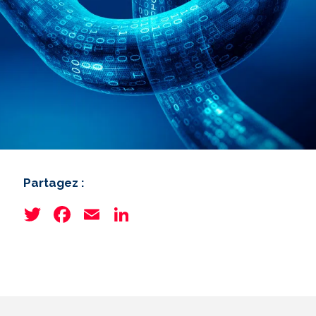
Partagez :
Twitter
Facebook
Email
LinkedIn