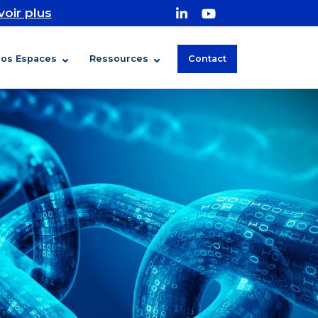
voir plus
os Espaces
Ressources
Contact