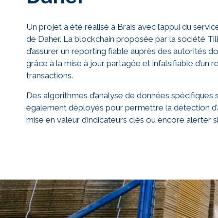
Un projet a été réalisé à Brais avec l’appui du serv
de Daher. La blockchain proposée par la société Til
d’assurer un reporting fiable auprès des autorités d
grâce à la mise à jour partagée et infalsifiable d’un r
transactions.
Des algorithmes d’analyse de données spécifiques 
également déployés pour permettre la détection d’
mise en valeur d’indicateurs clés ou encore alerter s