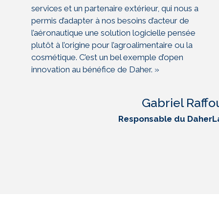
services et un partenaire extérieur, qui nous a
permis d’adapter à nos besoins d’acteur de
l’aéronautique une solution logicielle pensée
plutôt à l’origine pour l’agroalimentaire ou la
cosmétique. C’est un bel exemple d’open
innovation au bénéfice de Daher. »
Gabriel Raffo
Responsable du DaherL