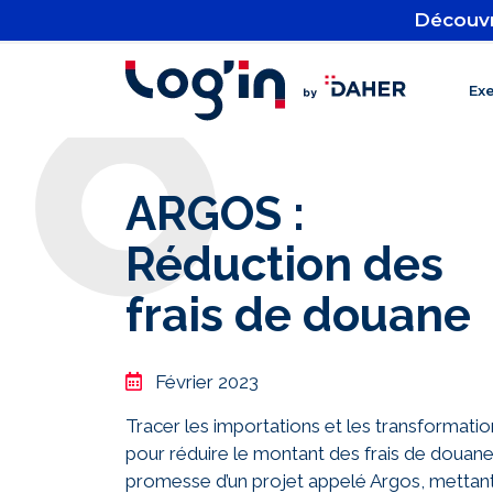
Découvr
Ex
ARGOS :
Réduction des
frais de douane
Février 2023
Tracer les importations et les transformati
pour réduire le montant des frais de douane 
promesse d’un projet appelé Argos, mettant