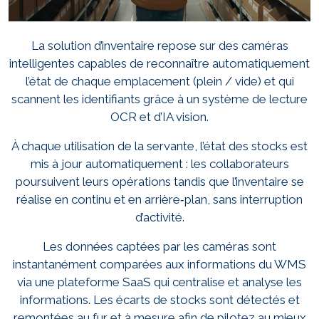
La solution d’inventaire repose sur des caméras
intelligentes capables de reconnaître automatiquement
l’état de chaque emplacement (plein / vide) et qui
scannent les identifiants grâce à un système de lecture
OCR et d’IA vision.
À chaque utilisation de la servante, l’état des stocks est
mis à jour automatiquement : les collaborateurs
poursuivent leurs opérations tandis que l’inventaire se
réalise en continu et en arrière‑plan, sans interruption
d’activité.
Les données captées par les caméras sont
instantanément comparées aux informations du WMS
via une plateforme SaaS qui centralise et analyse les
informations. Les écarts de stocks sont détectés et
remontées au fur et à mesure afin de pilotez au mieux