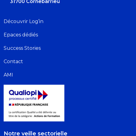
31700 Cornebarrieu
Découvrir Log’in
Epaces dédiés
Success Stories
Contact
AMI
Notre veille sectorielle