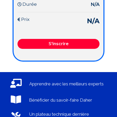
Durée
N/A
Prix
N/A
S'inscrire
Apprendre avec les meilleurs experts
Bénéficier du savoir-faire Daher
Un plateau technique dernière