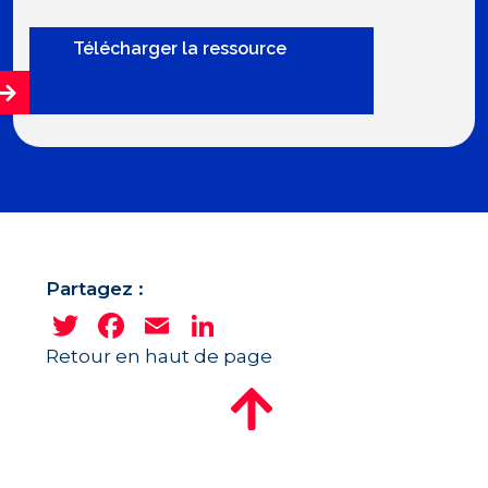
Alternative:
Partagez :
Twitter
Facebook
Email
LinkedIn
Retour en haut de page