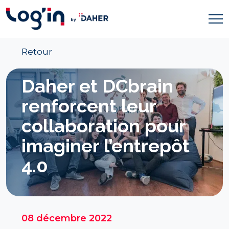
Retour
Daher et DCbrain
renforcent leur
collaboration pour
imaginer l’entrepôt
4.0
08 décembre 2022