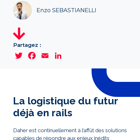
Enzo SEBASTIANELLI
Partagez :
Twitter
Facebook
Email
LinkedIn
La logistique du futur
déjà en rails
Daher est continuellement à l’affût des solutions
capables de répondre aux enjeux inédits