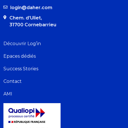
login@daher.com
Chem. d’Uliet,
31700 Cornebarrieu
Découvrir Log’in
Epaces dédiés
Success Stories
Contact
AMI